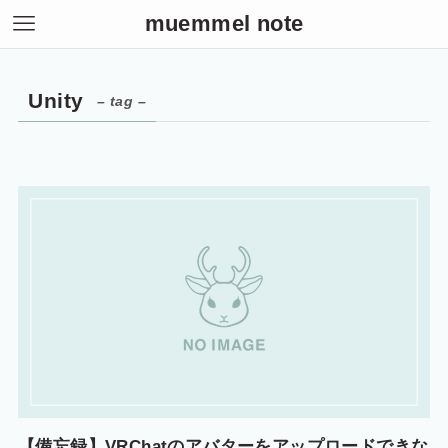
muemmel note
Unity
– tag –
【備忘録】VRChatのアバターをアップロードできな