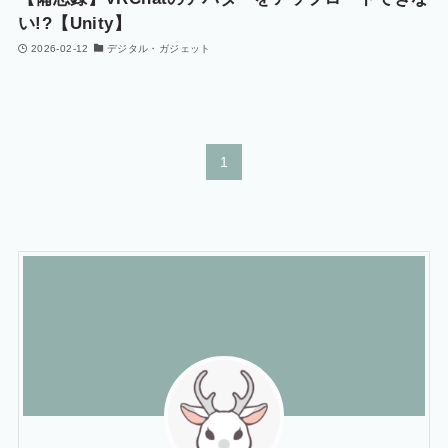
い!?【Unity】
2026-02-12
デジタル・ガジェット
1