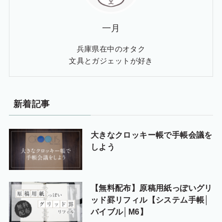
一月
兵庫県在中のオタク
文具とガジェットが好き
新着記事
大きなクロッキー帳で手帳会議を
しよう
【無料配布】原稿用紙っぽいグリ
ッド罫リフィル【システム手帳│
バイブル│M6】