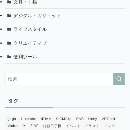
文具・手帳
デジタル・ガジェット
ライフスタイル
クリエイティブ
便利ツール
タグ
gogh
Illustrator
IRIAM
SIGMA fp
SNS
Unity
VRChat
Vtuber
X
ZINE
ほぼ日手帳
イベント
イラスト
インク