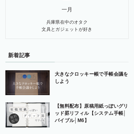
一月
兵庫県在中のオタク
文具とガジェットが好き
新着記事
大きなクロッキー帳で手帳会議を
しよう
【無料配布】原稿用紙っぽいグリ
ッド罫リフィル【システム手帳│
バイブル│M6】