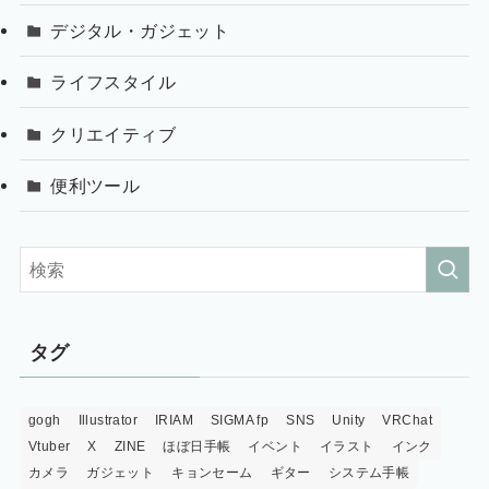
デジタル・ガジェット
ライフスタイル
クリエイティブ
便利ツール
タグ
gogh
Illustrator
IRIAM
SIGMA fp
SNS
Unity
VRChat
Vtuber
X
ZINE
ほぼ日手帳
イベント
イラスト
インク
カメラ
ガジェット
キョンセーム
ギター
システム手帳