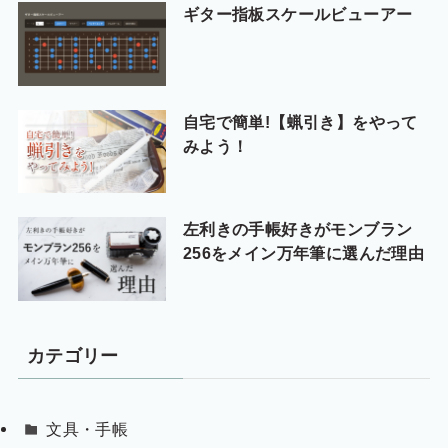
ギター指板スケールビューアー
自宅で簡単!【蝋引き】をやって
みよう！
左利きの手帳好きがモンブラン
256をメイン万年筆に選んだ理由
カテゴリー
文具・手帳